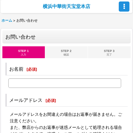
横浜中華街天宝堂本店
ホーム
>
お問い合わせ
お問い合わせ
STEP 1
STEP 2
STEP 3
入力
確認
完了
お名前
[
必須
]
メールアドレス
[
必須
]
メールアドレスをお間違えの場合はお返事が届きません。ご
注意ください。
また、弊店からのお返事が迷惑メールとして処理される場合