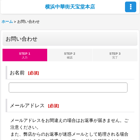
横浜中華街天宝堂本店
ホーム
>
お問い合わせ
お問い合わせ
STEP 1
STEP 2
STEP 3
入力
確認
完了
お名前
[
必須
]
メールアドレス
[
必須
]
メールアドレスをお間違えの場合はお返事が届きません。ご
注意ください。
また、弊店からのお返事が迷惑メールとして処理される場合