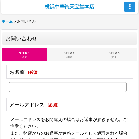
横浜中華街天宝堂本店
ホーム
>
お問い合わせ
お問い合わせ
STEP 1
STEP 2
STEP 3
入力
確認
完了
お名前
[
必須
]
メールアドレス
[
必須
]
メールアドレスをお間違えの場合はお返事が届きません。ご
注意ください。
また、弊店からのお返事が迷惑メールとして処理される場合