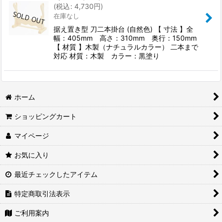
(
税込
:
4,730
円
)
在庫なし
据え置き型 刀二本掛台 (自然色) 【 寸法 】全
幅：405mm 高さ：310mm 奥行：150mm
【 材質 】木製（ナチュラルカラー） 二本まで
対応 材質：木製 カラー：黒塗り
ホーム
ショッピングカート
マイページ
お気に入り
最近チェックしたアイテム
特定商取引法表示
ご利用案内