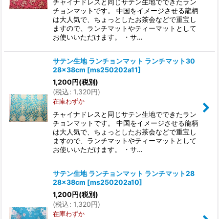
チャイナドレスと同じサテン生地でできたラン
チョンマットです。 中国をイメージさせる龍柄
は大人気で、ちょっとしたお茶会などで重宝し
ますので、ランチマットやティーマットとして
お使いいただけます。 ・サ…
サテン生地 ランチョンマット ランチマット30
28×38cm
[
ms250202a11
]
1,200
円
(税別)
(
税込
:
1,320
円
)
在庫わずか
チャイナドレスと同じサテン生地でできたラン
チョンマットです。 中国をイメージさせる龍柄
は大人気で、ちょっとしたお茶会などで重宝し
ますので、ランチマットやティーマットとして
お使いいただけます。 ・サ…
サテン生地 ランチョンマット ランチマット28
28×38cm
[
ms250202a10
]
1,200
円
(税別)
(
税込
:
1,320
円
)
在庫わずか