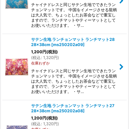
チャイナドレスと同じサテン生地でできたラン
チョンマットです。 中国をイメージさせる龍柄
は大人気で、ちょっとしたお茶会などで重宝し
ますので、ランチマットやティーマットとして
お使いいただけます。 ・サ…
サテン生地 ランチョンマット ランチマット28
28×38cm
[
ms250202a09
]
1,200
円
(税別)
(
税込
:
1,320
円
)
在庫わずか
チャイナドレスと同じサテン生地でできたラン
チョンマットです。 中国をイメージさせる龍柄
は大人気で、ちょっとしたお茶会などで重宝し
ますので、ランチマットやティーマットとして
お使いいただけます。 ・サ…
サテン生地 ランチョンマット ランチマット27
28×38cm
[
ms250202a08
]
1,200
円
(税別)
(
税込
:
1,320
円
)