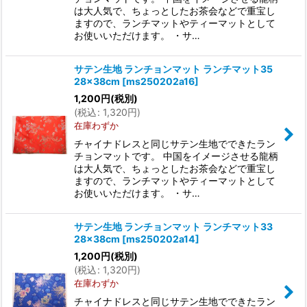
は大人気で、ちょっとしたお茶会などで重宝し
ますので、ランチマットやティーマットとして
お使いいただけます。 ・サ…
サテン生地 ランチョンマット ランチマット35
28×38cm
[
ms250202a16
]
1,200
円
(税別)
(
税込
:
1,320
円
)
在庫わずか
チャイナドレスと同じサテン生地でできたラン
チョンマットです。 中国をイメージさせる龍柄
は大人気で、ちょっとしたお茶会などで重宝し
ますので、ランチマットやティーマットとして
お使いいただけます。 ・サ…
サテン生地 ランチョンマット ランチマット33
28×38cm
[
ms250202a14
]
1,200
円
(税別)
(
税込
:
1,320
円
)
在庫わずか
チャイナドレスと同じサテン生地でできたラン