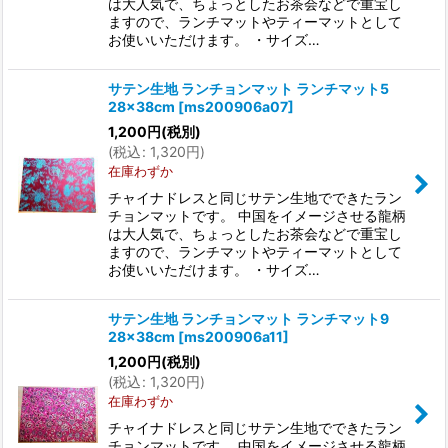
は大人気で、ちょっとしたお茶会などで重宝し
ますので、ランチマットやティーマットとして
お使いいただけます。 ・サイズ…
サテン生地 ランチョンマット ランチマット5
28×38cm
[
ms200906a07
]
1,200
円
(税別)
(
税込
:
1,320
円
)
在庫わずか
チャイナドレスと同じサテン生地でできたラン
チョンマットです。 中国をイメージさせる龍柄
は大人気で、ちょっとしたお茶会などで重宝し
ますので、ランチマットやティーマットとして
お使いいただけます。 ・サイズ…
サテン生地 ランチョンマット ランチマット9
28×38cm
[
ms200906a11
]
1,200
円
(税別)
(
税込
:
1,320
円
)
在庫わずか
チャイナドレスと同じサテン生地でできたラン
チョンマットです。 中国をイメージさせる龍柄