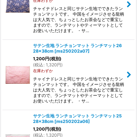
在庫わずか
チャイナドレスと同じサテン生地でできたラン
チョンマットです。 中国をイメージさせる龍柄
は大人気で、ちょっとしたお茶会などで重宝し
ますので、ランチマットやティーマットとして
お使いいただけます。 ・サ…
サテン生地 ランチョンマット ランチマット26
28×38cm
[
ms250202a07
]
1,200
円
(税別)
(
税込
:
1,320
円
)
在庫わずか
チャイナドレスと同じサテン生地でできたラン
チョンマットです。 中国をイメージさせる龍柄
は大人気で、ちょっとしたお茶会などで重宝し
ますので、ランチマットやティーマットとして
お使いいただけます。 ・サ…
サテン生地 ランチョンマット ランチマット25
28×38cm
[
ms250202a06
]
1,200
円
(税別)
(
税込
:
1,320
円
)