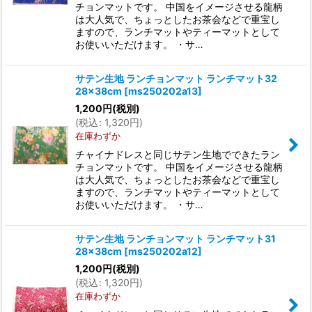
チョンマットです。 中国をイメージさせる龍柄
は大人気で、ちょっとしたお茶会などで重宝し
ますので、ランチマットやティーマットとして
お使いいただけます。 ・サ…
サテン生地 ランチョンマット ランチマット32
28×38cm
[
ms250202a13
]
1,200
円
(税別)
(
税込
:
1,320
円
)
在庫わずか
チャイナドレスと同じサテン生地でできたラン
チョンマットです。 中国をイメージさせる龍柄
は大人気で、ちょっとしたお茶会などで重宝し
ますので、ランチマットやティーマットとして
お使いいただけます。 ・サ…
サテン生地 ランチョンマット ランチマット31
28×38cm
[
ms250202a12
]
1,200
円
(税別)
(
税込
:
1,320
円
)
在庫わずか