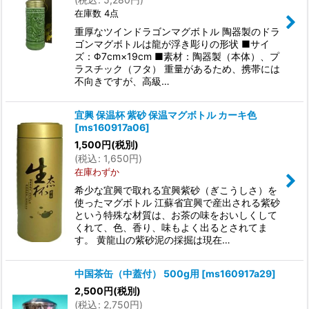
在庫数 4点
重厚なツインドラゴンマグボトル 陶器製のドラ
ゴンマグボトルは龍が浮き彫りの形状 ■サイ
ズ：Φ7cm×19cm ■素材：陶器製（本体）、プ
ラスチック（フタ） 重量があるため、携帯には
不向きですが、高級…
宜興 保温杯 紫砂 保温マグボトル カーキ色
[
ms160917a06
]
1,500
円
(税別)
(
税込
:
1,650
円
)
在庫わずか
希少な宜興で取れる宜興紫砂（ぎこうしさ）を
使ったマグボトル 江蘇省宜興で産出される紫砂
という特殊な材質は、お茶の味をおいしくして
くれて、色、香り、味もよく出るとされてま
す。 黄龍山の紫砂泥の採掘は現在…
中国茶缶（中蓋付） 500g用
[
ms160917a29
]
2,500
円
(税別)
(
税込
:
2,750
円
)