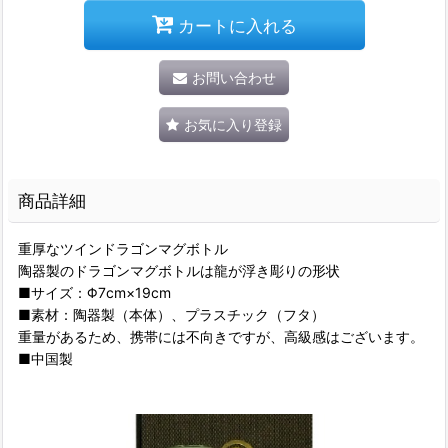
カートに入れる
お問い合わせ
お気に入り登録
商品詳細
重厚なツインドラゴンマグボトル
陶器製のドラゴンマグボトルは龍が浮き彫りの形状
■サイズ：Φ7cm×19cm
■素材：陶器製（本体）、プラスチック（フタ）
重量があるため、携帯には不向きですが、高級感はございます。
■中国製