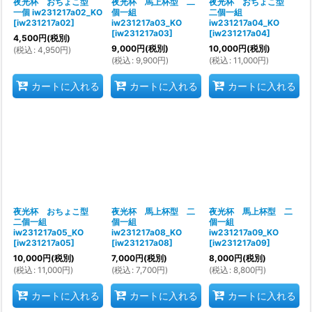
夜光杯 おちょこ型
夜光杯 馬上杯型 二
夜光杯 おちょこ型
一個 iw231217a02_KO
個一組
二個一組
[
iw231217a02
]
iw231217a03_KO
iw231217a04_KO
[
iw231217a03
]
[
iw231217a04
]
4,500
円
(税別)
9,000
円
(税別)
10,000
円
(税別)
(
税込
:
4,950
円
)
(
税込
:
9,900
円
)
(
税込
:
11,000
円
)
カートに入れる
カートに入れる
カートに入れる
夜光杯 おちょこ型
夜光杯 馬上杯型 二
夜光杯 馬上杯型 二
二個一組
個一組
個一組
iw231217a05_KO
iw231217a08_KO
iw231217a09_KO
[
iw231217a05
]
[
iw231217a08
]
[
iw231217a09
]
10,000
円
(税別)
7,000
円
(税別)
8,000
円
(税別)
(
税込
:
11,000
円
)
(
税込
:
7,700
円
)
(
税込
:
8,800
円
)
カートに入れる
カートに入れる
カートに入れる