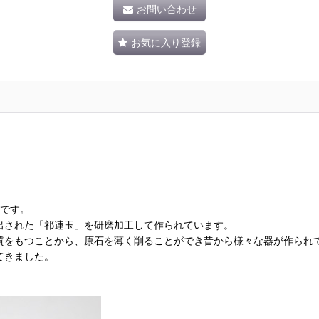
お問い合わせ
お気に入り登録
。
器です。
出された「祁連玉」を研磨加工して作られています。
質をもつことから、原石を薄く削ることができ昔から様々な器が作られ
てきました。