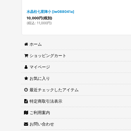
水晶柱七星陣小
[
iw088041a
]
10,000
円
(税別)
(
税込
:
11,000
円
)
ホーム
ショッピングカート
マイページ
お気に入り
最近チェックしたアイテム
特定商取引法表示
ご利用案内
お問い合わせ