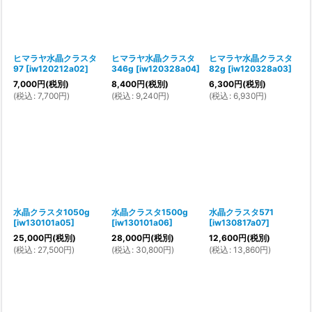
ヒマラヤ水晶クラスタ
ヒマラヤ水晶クラスタ
ヒマラヤ水晶クラスタ
97
[
iw120212a02
]
346g
[
iw120328a04
]
82g
[
iw120328a03
]
7,000
円
(税別)
8,400
円
(税別)
6,300
円
(税別)
(
税込
:
7,700
円
)
(
税込
:
9,240
円
)
(
税込
:
6,930
円
)
水晶クラスタ1050g
水晶クラスタ1500g
水晶クラスタ571
[
iw130101a05
]
[
iw130101a06
]
[
iw130817a07
]
25,000
円
(税別)
28,000
円
(税別)
12,600
円
(税別)
(
税込
:
27,500
円
)
(
税込
:
30,800
円
)
(
税込
:
13,860
円
)