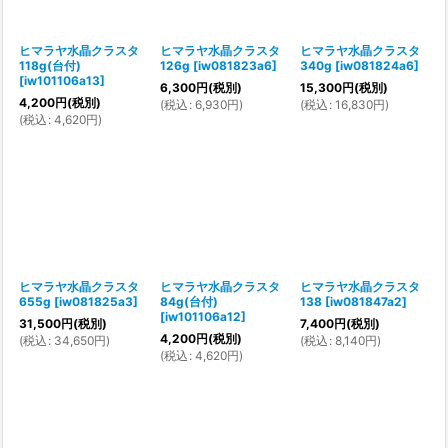
ヒマラヤ水晶クラスタ
ヒマラヤ水晶クラスタ
ヒマラヤ水晶クラスタ
118g(台付)
126g
[
iw081823a6
]
340g
[
iw081824a6
]
[
iw101106a13
]
6,300
円
(税別)
15,300
円
(税別)
4,200
円
(税別)
(
税込
:
6,930
円
)
(
税込
:
16,830
円
)
(
税込
:
4,620
円
)
ヒマラヤ水晶クラスタ
ヒマラヤ水晶クラスタ
ヒマラヤ水晶クラスタ
655g
[
iw081825a3
]
84g(台付)
138
[
iw081847a2
]
[
iw101106a12
]
31,500
円
(税別)
7,400
円
(税別)
4,200
円
(税別)
(
税込
:
34,650
円
)
(
税込
:
8,140
円
)
(
税込
:
4,620
円
)