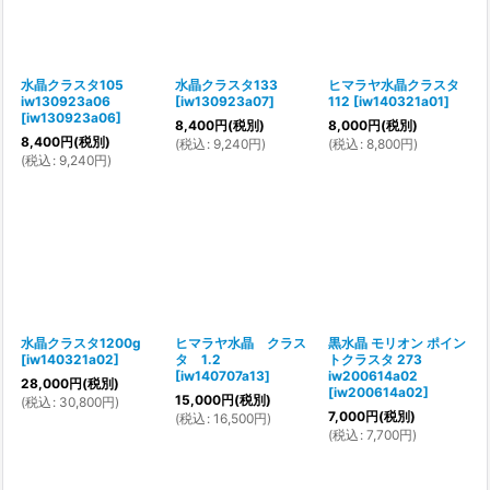
水晶クラスタ105
水晶クラスタ133
ヒマラヤ水晶クラスタ
iw130923a06
[
iw130923a07
]
112
[
iw140321a01
]
[
iw130923a06
]
8,400
円
(税別)
8,000
円
(税別)
8,400
円
(税別)
(
税込
:
9,240
円
)
(
税込
:
8,800
円
)
(
税込
:
9,240
円
)
水晶クラスタ1200g
ヒマラヤ水晶 クラス
黒水晶 モリオン ポイン
[
iw140321a02
]
タ 1.2
トクラスタ 273
[
iw140707a13
]
iw200614a02
28,000
円
(税別)
[
iw200614a02
]
15,000
円
(税別)
(
税込
:
30,800
円
)
7,000
円
(税別)
(
税込
:
16,500
円
)
(
税込
:
7,700
円
)