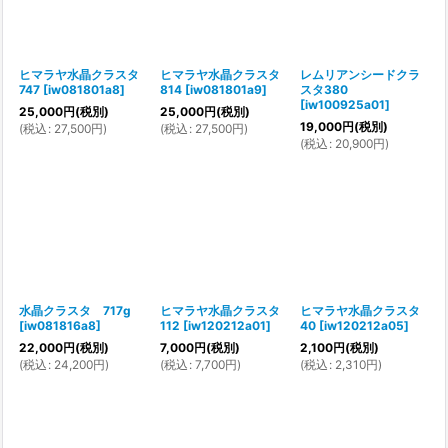
ヒマラヤ水晶クラスタ
ヒマラヤ水晶クラスタ
レムリアンシードクラ
747
[
iw081801a8
]
814
[
iw081801a9
]
スタ380
[
iw100925a01
]
25,000
円
(税別)
25,000
円
(税別)
19,000
円
(税別)
(
税込
:
27,500
円
)
(
税込
:
27,500
円
)
(
税込
:
20,900
円
)
水晶クラスタ 717g
ヒマラヤ水晶クラスタ
ヒマラヤ水晶クラスタ
[
iw081816a8
]
112
[
iw120212a01
]
40
[
iw120212a05
]
22,000
円
(税別)
7,000
円
(税別)
2,100
円
(税別)
(
税込
:
24,200
円
)
(
税込
:
7,700
円
)
(
税込
:
2,310
円
)