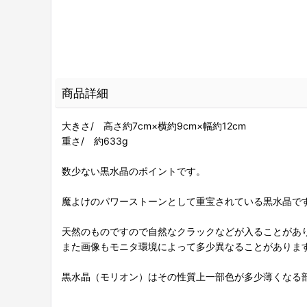
商品詳細
大きさ/ 高さ約7cm×横約9cm×幅約12cm
重さ/ 約633g
数少ない黒水晶のポイントです。
魔よけのパワーストーンとして重宝されている黒水晶で
天然のものですので自然なクラックなどが入ることがあ
また画像もモニタ環境によって多少異なることがありま
黒水晶（モリオン）はその性質上一部色が多少薄くなる