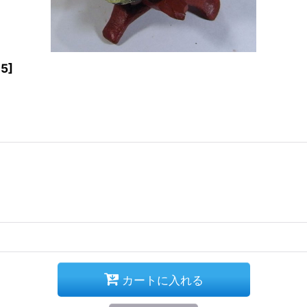
05
]
カートに入れる