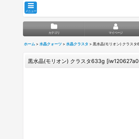
メニュー
カテゴリ
マイページ
ホーム
>
水晶クォーツ
>
水晶クラスタ
>
黒水晶(モリオン) クラスタ6
黒水晶(モリオン) クラスタ633g
[
iw120627a