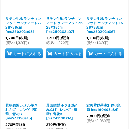
サテン生地 ランチョン
サテン生地 ランチョン
サテン生地 ランチョン
マット ランチマット27
マット ランチマット26
マット ランチマット25
28×38cm
28×38cm
28×38cm
[
ms250202a08
]
[
ms250202a07
]
[
ms250202a06
]
1,200
円
(税別)
1,200
円
(税別)
1,200
円
(税別)
(
税込
:
1,320
円
)
(
税込
:
1,320
円
)
(
税込
:
1,320
円
)
カートに入れる
カートに入れる
カートに入れる
景徳鎮製 ホタル焼き
景徳鎮製 ホタル焼き
宜興紫砂茶壷2 飾り急
れんげ レンゲ（蓮
れんげ レンゲ（蓮
須
[
ms160403a34
]
華）青花C
華）青花B
2,800
円
(税別)
[
ms241130a15
]
[
ms241130a14
]
(
税込
:
3,080
円
)
270
円
(税別)
270
円
(税別)