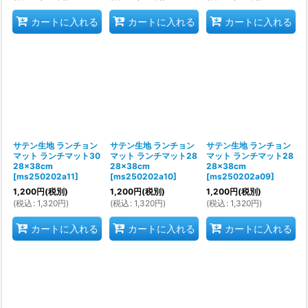
カートに入れる
カートに入れる
カートに入れる
サテン生地 ランチョン
サテン生地 ランチョン
サテン生地 ランチョン
マット ランチマット30
マット ランチマット28
マット ランチマット28
28×38cm
28×38cm
28×38cm
[
ms250202a11
]
[
ms250202a10
]
[
ms250202a09
]
1,200
円
(税別)
1,200
円
(税別)
1,200
円
(税別)
(
税込
:
1,320
円
)
(
税込
:
1,320
円
)
(
税込
:
1,320
円
)
カートに入れる
カートに入れる
カートに入れる