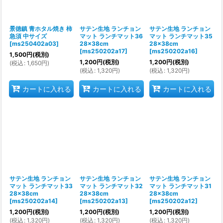
景徳鎮 青ホタル焼き 柿
サテン生地 ランチョン
サテン生地 ランチョン
急須 中サイズ
マット ランチマット36
マット ランチマット35
[
ms250402a03
]
28×38cm
28×38cm
[
ms250202a17
]
[
ms250202a16
]
1,500
円
(税別)
1,200
円
(税別)
1,200
円
(税別)
(
税込
:
1,650
円
)
(
税込
:
1,320
円
)
(
税込
:
1,320
円
)
カートに入れる
カートに入れる
カートに入れる
サテン生地 ランチョン
サテン生地 ランチョン
サテン生地 ランチョン
マット ランチマット33
マット ランチマット32
マット ランチマット31
28×38cm
28×38cm
28×38cm
[
ms250202a14
]
[
ms250202a13
]
[
ms250202a12
]
1,200
円
(税別)
1,200
円
(税別)
1,200
円
(税別)
(
税込
:
1,320
円
)
(
税込
:
1,320
円
)
(
税込
:
1,320
円
)