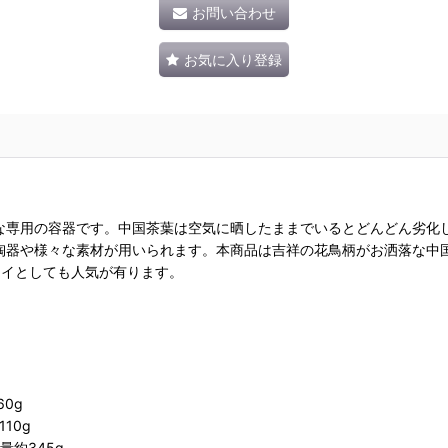
お問い合わせ
お気に入り登録
な専用の容器です。中国茶葉は空気に晒したままでいるとどんどん劣化
器や様々な素材が用いられます。本商品は吉祥の花鳥柄がお洒落な中国茶
プレイとしても人気が有ります。
60g
10g
重量約345g