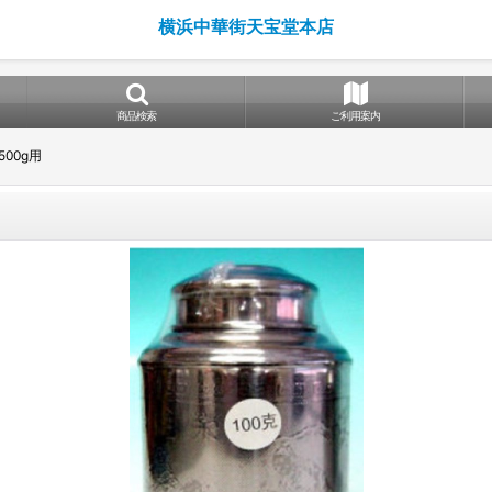
横浜中華街天宝堂本店
商品検索
ご利用案内
00g用