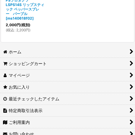
PSプロダクツ
LSPS14S リップスティ
ック ペッパースプレ
ー パープル
[
ms140618f02
]
2,000
円
(税別)
(
税込
:
2,200
円
)
ホーム
ショッピングカート
マイページ
お気に入り
最近チェックしたアイテム
特定商取引法表示
ご利用案内
お問い合わせ