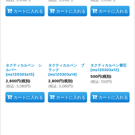
カートに入れる
カートに入れる
カートに入れる
タクティカルペン シ
タクティカルペン ブ
タクティカルペン替芯
ルバー
ラック
[
ms120303a12
]
[
ms120303a15
]
[
ms120303a14
]
500
円
(税別)
2,800
円
(税別)
2,800
円
(税別)
(
税込
:
550
円
)
(
税込
:
3,080
円
)
(
税込
:
3,080
円
)
カートに入れる
カートに入れる
カートに入れる