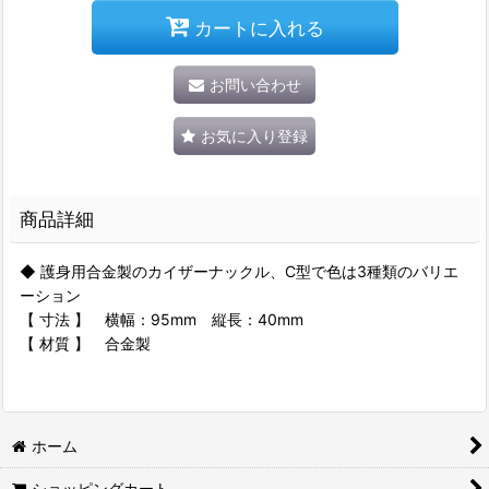
カートに入れる
お問い合わせ
お気に入り登録
商品詳細
◆ 護身用合金製のカイザーナックル、C型で色は3種類のバリエ
ーション
【 寸法 】 横幅：95mm 縦長：40mm
【 材質 】 合金製
ホーム
ショッピングカート