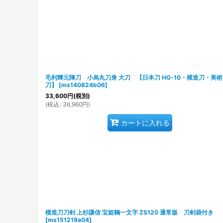
毛利輝元陣刀 小烏丸刀身 大刀 【日本刀 HG-10・模造刀・美術
刀】
[
ms140824b06
]
33,600
円
(税別)
(
税込
:
36,960
円
)
カートに入れる
模造刀刀剣 上杉謙信 宝姫鶴一文字 ZS120 通常版 刀剣袋付き
[
ms151219a04
]