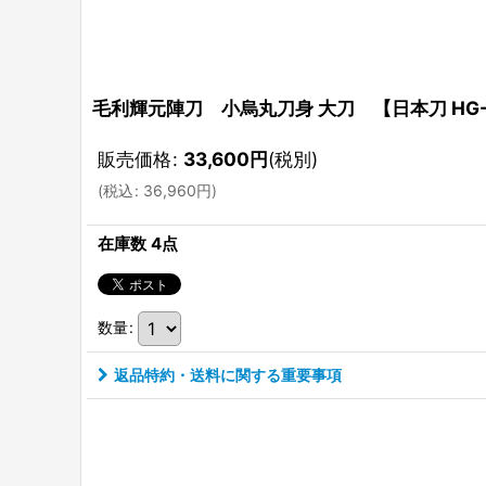
毛利輝元陣刀 小烏丸刀身 大刀 【日本刀 HG
販売価格
:
33,600
円
(税別)
(
税込
:
36,960
円
)
在庫数 4点
数量
:
返品特約・送料に関する重要事項