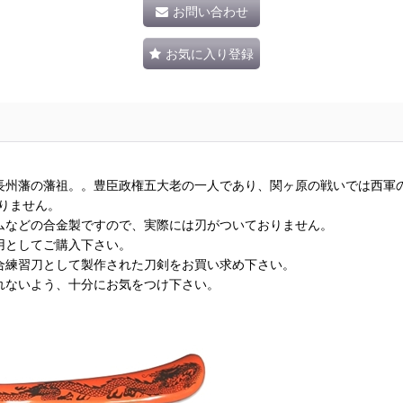
お問い合わせ
お気に入り登録
長州藩の藩祖。。豊臣政権五大老の一人であり、関ヶ原の戦いでは西軍
りません。
ムなどの合金製ですので、実際には刃がついておりません。
用としてご購入下さい。
合練習刀として製作された刀剣をお買い求め下さい。
れないよう、十分にお気をつけ下さい。