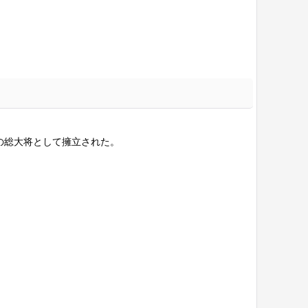
の総大将として擁立された。