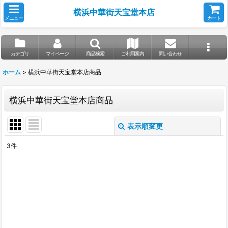
横浜中華街天宝堂本店
メニュー
カート
カテゴリ
マイページ
商品検索
ご利用案内
問い合わせ
ホーム
>
横浜中華街天宝堂本店商品
横浜中華街天宝堂本店商品
表示順変更
閉じる
3
件
表示数
:
並び順
:
絞り込む