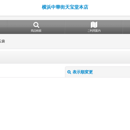
横浜中華街天宝堂本店
商品検索
ご利用案内
玉袋
表示順変更
絞り込む