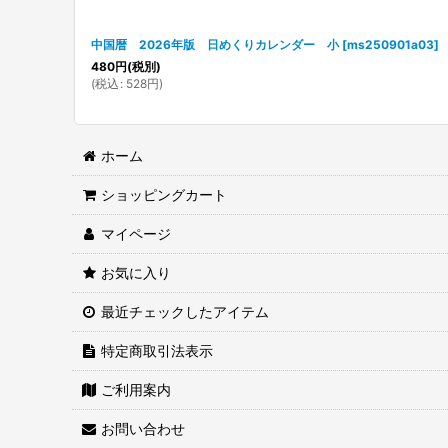
中国暦 2026年版 日めくりカレンダー 小
[
ms250901a03
]
480
円
(税別)
(
税込
:
528
円
)
ホーム
ショッピングカート
マイページ
お気に入り
最近チェックしたアイテム
特定商取引法表示
ご利用案内
お問い合わせ