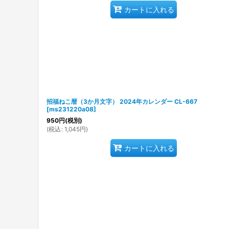
カートに入れる
招福ねこ暦（3か月文字） 2024年カレンダー CL-667
[
ms231220a08
]
950
円
(税別)
(
税込
:
1,045
円
)
カートに入れる