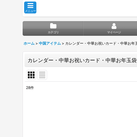
メニュー
カテゴリ
マイページ
ホーム
>
中国アイテム
>
カレンダー・中華お祝いカード・中華お年
カレンダー・中華お祝いカード・中華お年玉袋
28
件
表示数
:
並び順
: