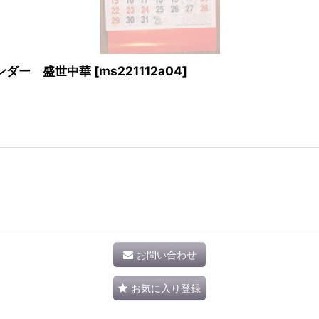
レンダー 盛世中華
[
ms221112a04
]
お問い合わせ
お気に入り登録