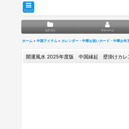
メニュー
カテゴリ
マイページ
ホーム
>
中国アイテム
>
カレンダー・中華お祝いカード・中華お年
開運風水 2025年度版 中国縁起 壁掛けカ