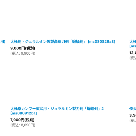
用)
太極剣・ジュラルミン製製高級刀剣「蝙蝠剣」
[
ms080829a3
]
太
[
ms
9,000
円
(税別)
12,
(
税込
:
9,900
円
)
(
税
太極拳カンフー演武用・ジュラルミン製刀剣「蝙蝠剣」2
倚天
[
ms080912b1
]
3,5
7,900
円
(税別)
(
税
(
税込
:
8,690
円
)