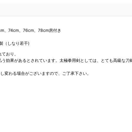
、74cm、76cm、78cm房付き
製（しなり若干)
れており、
払う効果があるとされています。太極拳用剣としては、とても高級な刀
少し変わる場合がございますので、ご了承下さい。