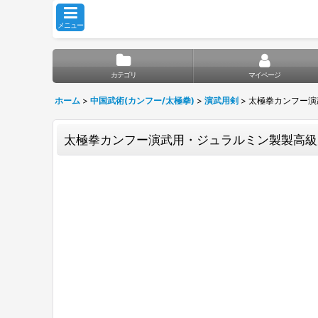
メニュー
カテゴリ
マイページ
ホーム
>
中国武術(カンフー/太極拳)
>
演武用剣
>
太極拳カンフー演
太極拳カンフー演武用・ジュラルミン製製高級