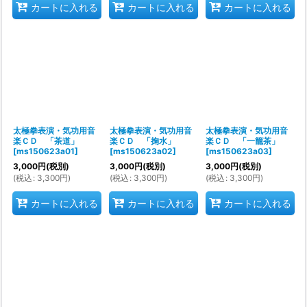
カートに入れる
カートに入れる
カートに入れる
太極拳表演・気功用音
太極拳表演・気功用音
太極拳表演・気功用音
楽ＣＤ 「茶道」
楽ＣＤ 「掬水」
楽ＣＤ 「一籠茶」
[
ms150623a01
]
[
ms150623a02
]
[
ms150623a03
]
3,000
円
(税別)
3,000
円
(税別)
3,000
円
(税別)
(
税込
:
3,300
円
)
(
税込
:
3,300
円
)
(
税込
:
3,300
円
)
カートに入れる
カートに入れる
カートに入れる