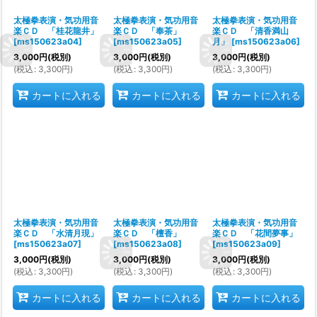
太極拳表演・気功用音
太極拳表演・気功用音
太極拳表演・気功用音
楽ＣＤ 「桂花龍井」
楽ＣＤ 「奉茶」
楽ＣＤ 「清香満山
[
ms150623a04
]
[
ms150623a05
]
月」
[
ms150623a06
]
3,000
円
(税別)
3,000
円
(税別)
3,000
円
(税別)
(
税込
:
3,300
円
)
(
税込
:
3,300
円
)
(
税込
:
3,300
円
)
カートに入れる
カートに入れる
カートに入れる
太極拳表演・気功用音
太極拳表演・気功用音
太極拳表演・気功用音
楽ＣＤ 「水清月現」
楽ＣＤ 「檀香」
楽ＣＤ 「花間夢事」
[
ms150623a07
]
[
ms150623a08
]
[
ms150623a09
]
3,000
円
(税別)
3,000
円
(税別)
3,000
円
(税別)
(
税込
:
3,300
円
)
(
税込
:
3,300
円
)
(
税込
:
3,300
円
)
カートに入れる
カートに入れる
カートに入れる