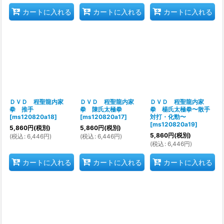
カートに入れる
カートに入れる
カートに入れる
ＤＶＤ 程聖龍内家
ＤＶＤ 程聖龍内家
ＤＶＤ 程聖龍内家
拳 推手
拳 陳氏太極拳
拳 楊氏太極拳〜散手
[
ms120820a18
]
[
ms120820a17
]
対打・化勁〜
[
ms120820a19
]
5,860
円
(税別)
5,860
円
(税別)
5,860
円
(税別)
(
税込
:
6,446
円
)
(
税込
:
6,446
円
)
(
税込
:
6,446
円
)
カートに入れる
カートに入れる
カートに入れる