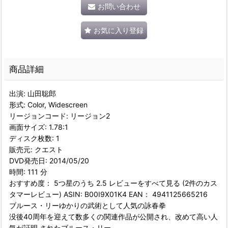
お問い合わせ
お気に入り登録
商品詳細
出演: 山田聡郎
形式: Color, Widescreen
リージョンコード: リージョン2
画面サイズ: 1.78:1
ディスク枚数: 1
販売元: クエスト
DVD発売日: 2014/05/20
時間: 111 分
おすすめ度： 5つ星のうち 2.5 レビューをすべて見る (2件のカス
タマーレビュー) ASIN: B00I9X01K4 EAN： 4941125665216
ブルース・リーゆかりの武術として人気の詠春拳
没後40周年を迎えて数多くの関連作品が公開され、改めて高い人
気が証明 されたブルース・リー。