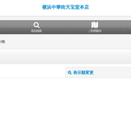
横浜中華街天宝堂本店
商品検索
ご利用案内
の他
表示順変更
絞り込む