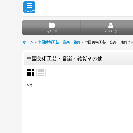
メニュー
カテゴリ
マイページ
ホーム
>
中国美術工芸・音楽・雑貨
>
中国美術工芸・音楽・雑貨そ
中国美術工芸・音楽・雑貨その他
15
件
表示数
:
並び順
: