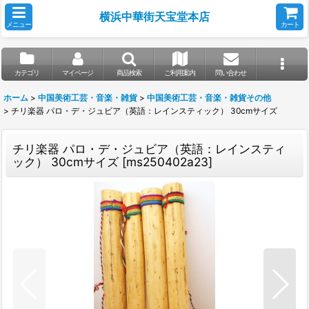
横浜中華街天宝堂本店
メニュー
カート
カテゴリ
マイページ
商品検索
ご利用案内
問い合わせ
ホーム
>
中国美術工芸・音楽・雑貨
>
中国美術工芸・音楽・雑貨その他
>
チリ楽器 パロ・デ・ジュビア（英語：レインスティック） 30cmサイズ
チリ楽器 パロ・デ・ジュビア（英語：レインスティ
ック） 30cmサイズ
[
ms250402a23
]