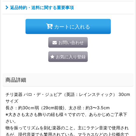
返品特約・送料に関する重要事項
カートに入れる
お問い合わせ
お気に入り登録
商品詳細
チリ楽器 パロ・デ・ジュビア（英語：レインスティック） 30cm
サイズ
長さ：約30cｍ弱（29cm前後)、太さ径：約3〜3.5cm
※大きさも太さも飾りの紐も様々ですので、あらかじめご了承下
さい。
物を振ってリズムを刻む楽器のこと。主にラテン音楽で使用され
るが、現代音楽でも繁用されている。マラカスなどの上位概念で