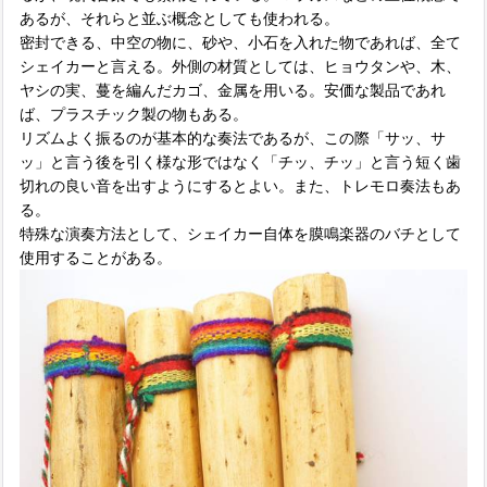
あるが、それらと並ぶ概念としても使われる。
密封できる、中空の物に、砂や、小石を入れた物であれば、全て
シェイカーと言える。外側の材質としては、ヒョウタンや、木、
ヤシの実、蔓を編んだカゴ、金属を用いる。安価な製品であれ
ば、プラスチック製の物もある。
リズムよく振るのが基本的な奏法であるが、この際「サッ、サ
ッ」と言う後を引く様な形ではなく「チッ、チッ」と言う短く歯
切れの良い音を出すようにするとよい。また、トレモロ奏法もあ
る。
特殊な演奏方法として、シェイカー自体を膜鳴楽器のバチとして
使用することがある。