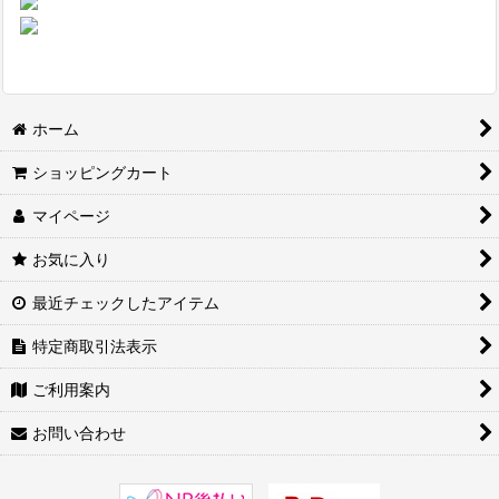
ホーム
ショッピングカート
マイページ
お気に入り
最近チェックしたアイテム
特定商取引法表示
ご利用案内
お問い合わせ