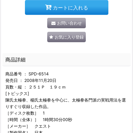
カートに入れる
お問い合わせ
お気に入り登録
商品詳細
商品番号 ： SPD-6514
発売日 ： 2008年11月20日
頁数・縦 ： ２５１Ｐ １９ｃｍ
[トピックス]
陳氏太極拳、楊氏太極拳を中心に、太極拳各門派の実戦用法を選
りすぐり収録した作品。
［ディスク枚数］ 1
［時間（全体）］ 1時間30分00秒
［メーカー］ クエスト
［製作国名］ 日本