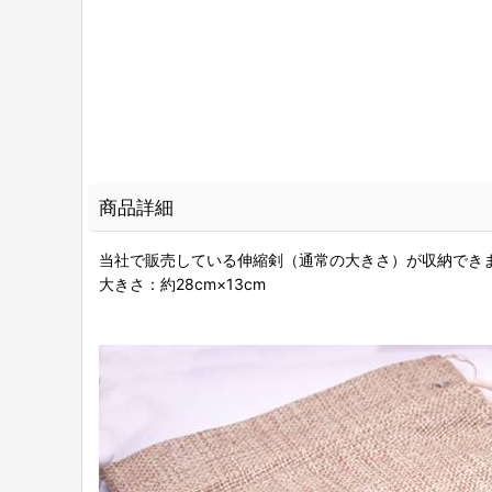
商品詳細
当社で販売している伸縮剣（通常の大きさ）が収納でき
大きさ：約28cm×13cm