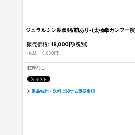
ジュラルミン製双剣/鞘あり-(太極拳カンフー演
販売価格
:
18,000
円
(税別)
(
税込
:
19,800
円
)
在庫なし
返品特約・送料に関する重要事項