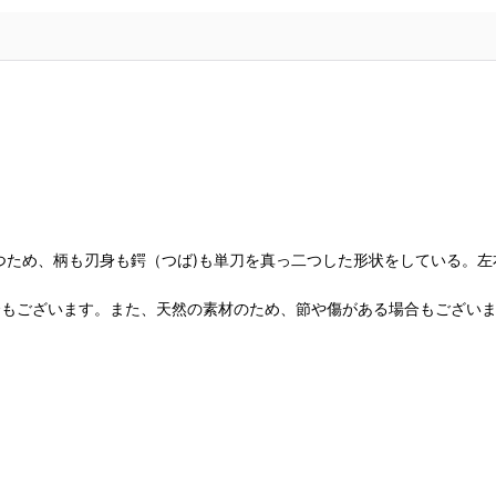
つため、柄も刃身も鍔（つば)も単刀を真っ二つした形状をしている。左
合もございます。また、天然の素材のため、節や傷がある場合もござい