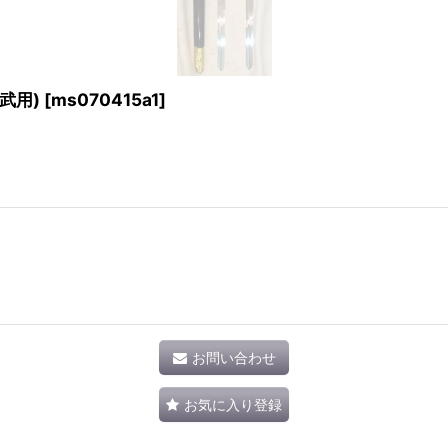
武用)
[
ms070415a1
]
お問い合わせ
お気に入り登録