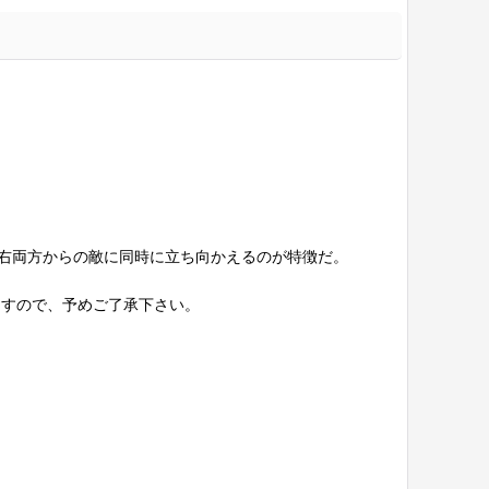
右両方からの敵に同時に立ち向かえるのが特徴だ。
ますので、予めご了承下さい。