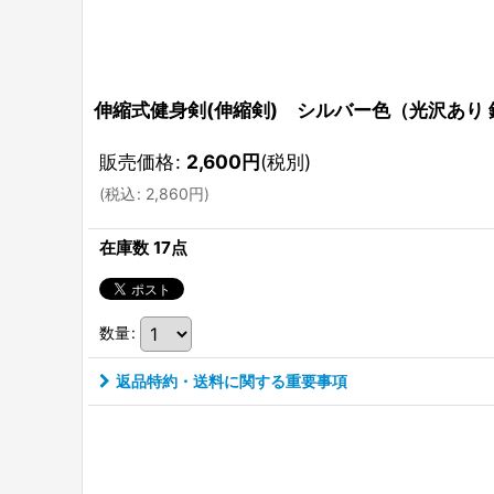
伸縮式健身剣(伸縮剣) シルバー色（光沢あり 
販売価格
:
2,600
円
(税別)
(
税込
:
2,860
円
)
在庫数 17点
数量
:
返品特約・送料に関する重要事項