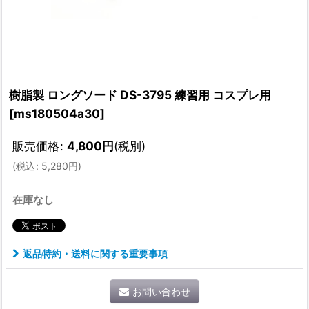
樹脂製 ロングソード DS-3795 練習用 コスプレ用
[
ms180504a30
]
販売価格
:
4,800
円
(税別)
(
税込
:
5,280
円
)
在庫なし
返品特約・送料に関する重要事項
お問い合わせ