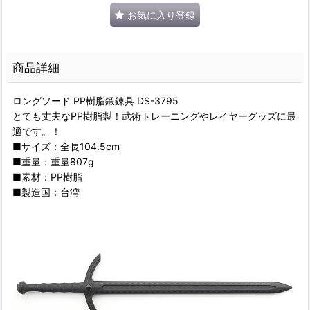
お気に入り登録
商品詳細
ロングソード PP樹脂鍛錬具 DS-3795
とても丈夫なPP樹脂製！武術トレーニングやレイヤーグッズに最
適です。！
■サイズ：全長104.5cm
■重量：重量807g
■素材：PP樹脂
■製造国：台湾