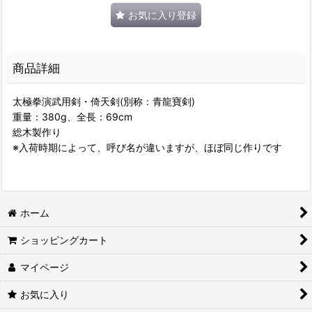
お気に入り登録
商品詳細
太極拳演武用剣・倚天剣(別称：青龍寶剣)
重量：380g、全長：69cm
総木製作り
※入荷時期によって、呼び名が違いますが、ほぼ同じ作りです
ホーム
ショッピングカート
マイページ
お気に入り