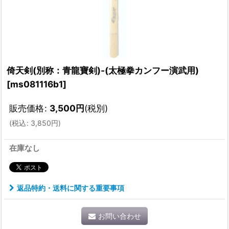
倚天剣(別称：青龍寶剣)-(太極拳カンフー演武用)
[
ms081116b1
]
販売価格
:
3,500
円
(税別)
(
税込
:
3,850
円
)
在庫なし
返品特約・送料に関する重要事項
お問い合わせ