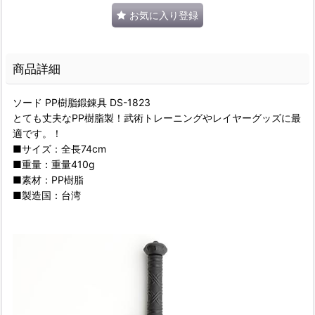
お気に入り登録
商品詳細
ソード PP樹脂鍛錬具 DS-1823
とても丈夫なPP樹脂製！武術トレーニングやレイヤーグッズに最
適です。！
■サイズ：全長74cm
■重量：重量410g
■素材：PP樹脂
■製造国：台湾