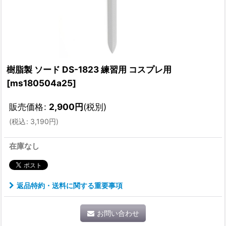
樹脂製 ソード DS-1823 練習用 コスプレ用
[
ms180504a25
]
販売価格
:
2,900
円
(税別)
(
税込
:
3,190
円
)
在庫なし
返品特約・送料に関する重要事項
お問い合わせ