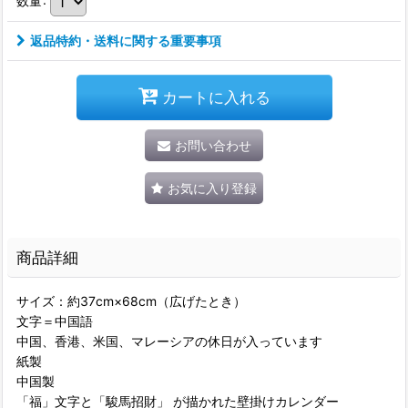
返品特約・送料に関する重要事項
カートに入れる
お問い合わせ
お気に入り登録
商品詳細
サイズ：約37cm×68cm（広げたとき）
文字＝中国語
中国、香港、米国、マレーシアの休日が入っています
紙製
中国製
「福」文字と「駿馬招財」 が描かれた壁掛けカレンダー