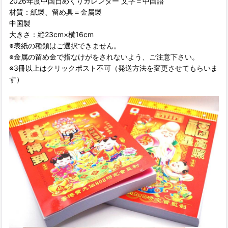
2026年度中国日めくりカレンダー 文字＝中国語
材質：紙製、留め具＝金属製
中国製
大きさ：縦23cm×横16cm
※表紙の種類はご選択できません。
※金属の留め金で指なけがをされないよう、ご注意下さい。
※3冊以上はクリックポスト不可（発送方法を変更させてもらいま
す）