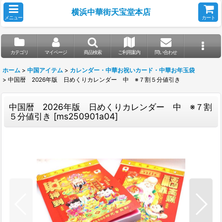
横浜中華街天宝堂本店
メニュー
カート
カテゴリ
マイページ
商品検索
ご利用案内
問い合わせ
ホーム
>
中国アイテム
>
カレンダー・中華お祝いカード・中華お年玉袋
>
中国暦 2026年版 日めくりカレンダー 中 ※７割５分値引き
中国暦 2026年版 日めくりカレンダー 中 ※７割
５分値引き
[
ms250901a04
]