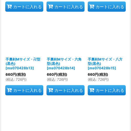
カートに入れる
カートに入れる
カートに入れる
手裏剣Mサイズ・卍型
手裏剣Mサイズ・六角
手裏剣Mサイズ・八方
(黒色)
型(黒色)
型(黒色)
[
ms070428b13
]
[
ms070428b14
]
[
ms070428b15
]
660
円
(税別)
660
円
(税別)
660
円
(税別)
(
税込
:
726
円
)
(
税込
:
726
円
)
(
税込
:
726
円
)
カートに入れる
カートに入れる
カートに入れる