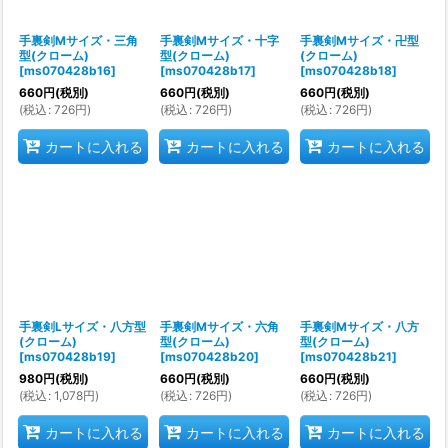
手裏剣Mサイズ・三角
手裏剣Mサイズ・十字
手裏剣Mサイズ・卍型
型(クローム)
型(クローム)
(クローム)
[
ms070428b16
]
[
ms070428b17
]
[
ms070428b18
]
660
円
(税別)
660
円
(税別)
660
円
(税別)
(
税込
:
726
円
)
(
税込
:
726
円
)
(
税込
:
726
円
)
カートに入れる
カートに入れる
カートに入れる
手裏剣Lサイズ・八方型
手裏剣Mサイズ・六角
手裏剣Mサイズ・八方
(クローム)
型(クローム)
型(クローム)
[
ms070428b19
]
[
ms070428b20
]
[
ms070428b21
]
980
円
(税別)
660
円
(税別)
660
円
(税別)
(
税込
:
1,078
円
)
(
税込
:
726
円
)
(
税込
:
726
円
)
カートに入れる
カートに入れる
カートに入れる