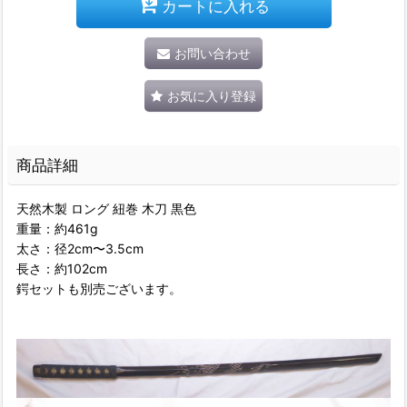
カートに入れる
お問い合わせ
お気に入り登録
商品詳細
天然木製 ロング 紐巻 木刀 黒色
重量：約461g
太さ：径2cm〜3.5cm
長さ：約102cm
鍔セットも別売ございます。