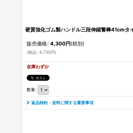
硬質強化ゴム製ハンドル三段伸縮警棒41cmタイ
販売価格
:
4,300
円
(税別)
(
税込
:
4,730
円
)
在庫わずか
数量
:
返品特約・送料に関する重要事項