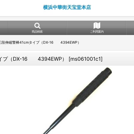
横浜中華街天宝堂本店
商品検索
ご利用案内
伸縮警棒41cmタイプ（DX-16 4394EWP）
プ（DX-16 4394EWP）
[
ms061001c1
]