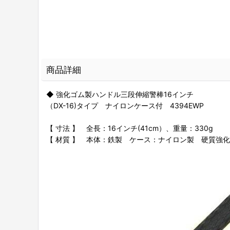
商品詳細
◆ 強化ゴム製ハンドル三段伸縮警棒16インチ
（DX-16)タイプ ナイロンケース付 4394EWP
【 寸法 】 全長：16インチ(41cm）、重量：330g
【 材質 】 本体：鉄製 ケース：ナイロン製 硬質強