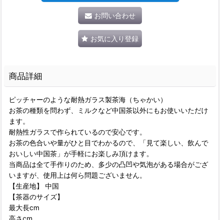
お問い合わせ
お気に入り登録
商品詳細
ピッチャーのような耐熱ガラス製茶海（ちゃかい）
お茶の種類を問わず、ミルクなど中国茶以外にもお使いいただけ
ます。
耐熱性ガラスで作られているので安心です。
お茶の色合いや量がひと目でわかるので、「見て楽しい、飲んで
おいしい中国茶」が手軽にお楽しみ頂けます。
当商品は全て手作りのため、多少の凸凹や気泡がある場合がござ
いますが、使用上は何ら問題ございません。
【生産地】 中国
【茶器のサイズ】
最大長cm
高さcm