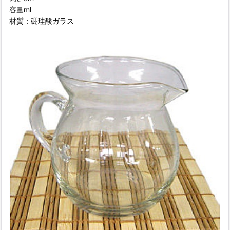
容量ml
材質：硼珪酸ガラス