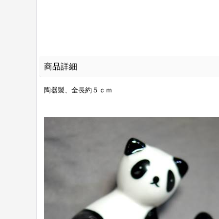
商品詳細
陶器製、全長約５ｃｍ