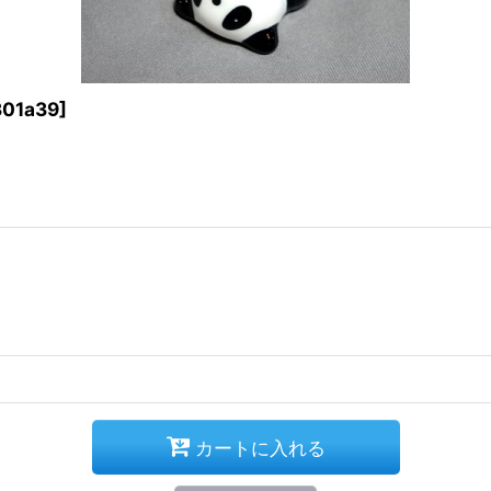
01a39
]
カートに入れる