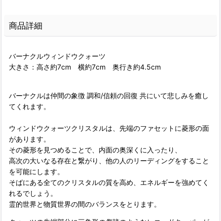
商品詳細
バーナクルウィンドウクォーツ
大きさ：高さ約7cm 横約7cm 奥行き約4.5cm
バーナクルは仲間の象徴 調和/信頼の回復 共にいて悲しみを癒し
てくれます。
ウィンドウクォーツクリスタルは、先端のファセットに菱形の面
があります。
その菱形を見つめることで、内面の奥深くに入ったり、
高次の大いなる存在と繋がり、他の人のリーディングをすること
を可能にします。
そばにある全てのクリスタルの質を高め、エネルギーを強めてく
れるでしょう。
霊的世界と物質世界の間のバランスをとります。