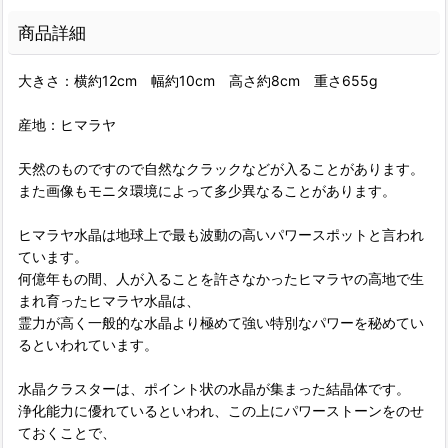
商品詳細
大きさ：横約12cm 幅約10cm 高さ約8cm 重さ655g
産地：ヒマラヤ
天然のものですので自然なクラックなどが入ることがあります。
また画像もモニタ環境によって多少異なることがあります。
ヒマラヤ水晶は地球上で最も波動の高いパワースポットと言われ
ています。
何億年もの間、人が入ることを許さなかったヒマラヤの高地で生
まれ育ったヒマラヤ水晶は、
霊力が高く一般的な水晶より極めて強い特別なパワーを秘めてい
るといわれています。
水晶クラスターは、ポイント状の水晶が集まった結晶体です。
浄化能力に優れているといわれ、この上にパワーストーンをのせ
ておくことで、