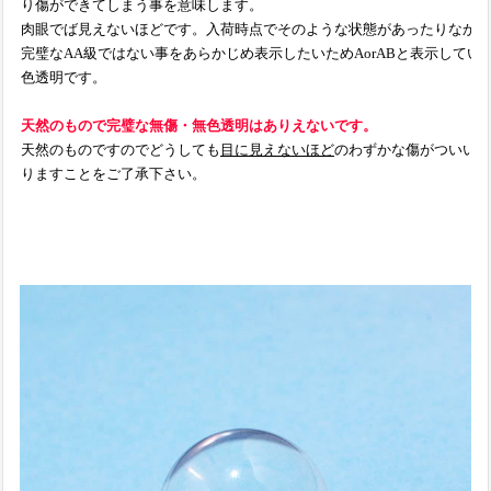
り傷ができてしまう事を意味します。
肉眼でば見えないほどです。
入荷時点でそのような状態があったりなかっ
完璧なAA級ではない事をあらかじめ表示したいためAorABと表示してい
色透明です。
天然のもので完璧な無傷・無色透明はありえないです。
天然のものですのでどうしても
目に見えないほど
のわずかな傷がついいて
りますことをご了承下さい。