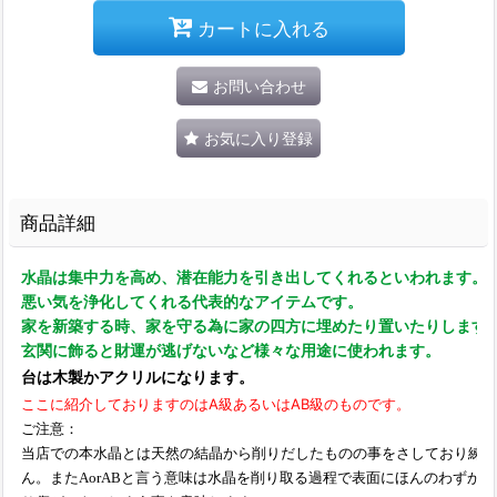
カートに入れる
お問い合わせ
お気に入り登録
商品詳細
水晶は集中力を高め、潜在能力を引き出してくれるといわれます。
悪い気を浄化してくれる代表的なアイテムです。
家を新築する時、家を守る為に家の四方に埋めたり置いたりします
玄関に飾ると財運が逃げないなど様々な用途に使われます。
台は木製かアクリルになります。
ここに紹介しておりますのはA級あるいはAB級のものです。
ご注意：
当店での本水晶とは天然の結晶から削りだしたものの事をさしており練り
ん。
またAorABと言う意味は水晶を削り取る過程で表面にほんのわずか