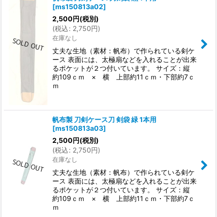
[
ms150813a02
]
2,500
円
(税別)
(
税込
:
2,750
円
)
在庫なし
丈夫な生地（素材：帆布）で作られている剣ケ
ース 表面には、太極扇などを入れることが出来
るポケットが２つ付いています。 サイズ：縦
約109ｃｍ × 横 上部約11ｃｍ・下部約7ｃ
ｍ
帆布製 刀剣ケース刀 剣袋 緑 1本用
[
ms150813a03
]
2,500
円
(税別)
(
税込
:
2,750
円
)
在庫なし
丈夫な生地（素材：帆布）で作られている剣ケ
ース 表面には、太極扇などを入れることが出来
るポケットが２つ付いています。 サイズ：縦
約109ｃｍ × 横 上部約11ｃｍ・下部約7ｃ
ｍ