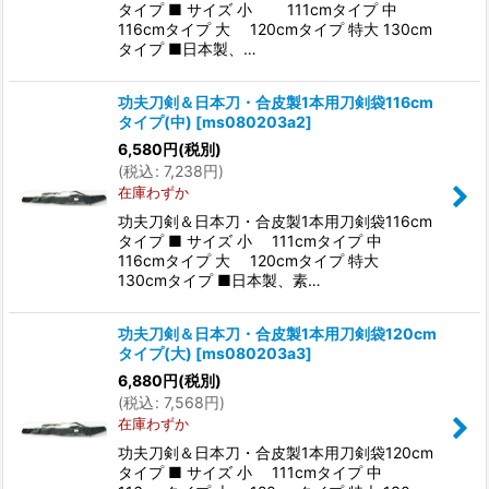
タイプ ■ サイズ 小 111cmタイプ 中
116cmタイプ 大 120cmタイプ 特大 130cm
タイプ ■日本製、…
功夫刀剣＆日本刀・合皮製1本用刀剣袋116cm
タイプ(中)
[
ms080203a2
]
6,580
円
(税別)
(
税込
:
7,238
円
)
在庫わずか
功夫刀剣＆日本刀・合皮製1本用刀剣袋116cm
タイプ ■ サイズ 小 111cmタイプ 中
116cmタイプ 大 120cmタイプ 特大
130cmタイプ ■日本製、素…
功夫刀剣＆日本刀・合皮製1本用刀剣袋120cm
タイプ(大)
[
ms080203a3
]
6,880
円
(税別)
(
税込
:
7,568
円
)
在庫わずか
功夫刀剣＆日本刀・合皮製1本用刀剣袋120cm
タイプ ■ サイズ 小 111cmタイプ 中