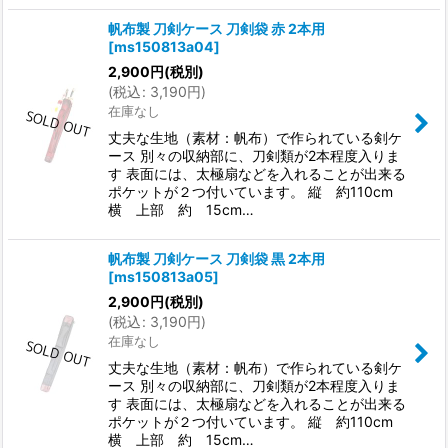
帆布製 刀剣ケース 刀剣袋 赤 2本用
[
ms150813a04
]
2,900
円
(税別)
(
税込
:
3,190
円
)
在庫なし
丈夫な生地（素材：帆布）で作られている剣ケ
ース 別々の収納部に、刀剣類が2本程度入りま
す 表面には、太極扇などを入れることが出来る
ポケットが２つ付いています。 縦 約110cm
横 上部 約 15cm…
帆布製 刀剣ケース 刀剣袋 黒 2本用
[
ms150813a05
]
2,900
円
(税別)
(
税込
:
3,190
円
)
在庫なし
丈夫な生地（素材：帆布）で作られている剣ケ
ース 別々の収納部に、刀剣類が2本程度入りま
す 表面には、太極扇などを入れることが出来る
ポケットが２つ付いています。 縦 約110cm
横 上部 約 15cm…