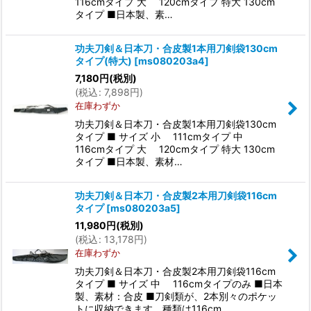
116cmタイプ 大 120cmタイプ 特大 130cm
タイプ ■日本製、素…
功夫刀剣＆日本刀・合皮製1本用刀剣袋130cm
タイプ(特大)
[
ms080203a4
]
7,180
円
(税別)
(
税込
:
7,898
円
)
在庫わずか
功夫刀剣＆日本刀・合皮製1本用刀剣袋130cm
タイプ ■ サイズ 小 111cmタイプ 中
116cmタイプ 大 120cmタイプ 特大 130cm
タイプ ■日本製、素材…
功夫刀剣＆日本刀・合皮製2本用刀剣袋116cm
タイプ
[
ms080203a5
]
11,980
円
(税別)
(
税込
:
13,178
円
)
在庫わずか
功夫刀剣＆日本刀・合皮製2本用刀剣袋116cm
タイプ ■ サイズ 中 116cmタイプのみ ■日本
製、素材：合皮 ■刀剣類が、2本別々のポケッ
トに収納できます。種類は116cm…