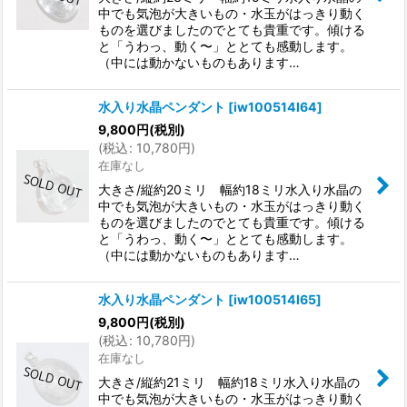
中でも気泡が大きいもの・水玉がはっきり動く
ものを選びましたのでとても貴重です。傾ける
と「うわっ、動く〜」ととても感動します。
（中には動かないものもあります…
水入り水晶ペンダント
[
iw100514l64
]
9,800
円
(税別)
(
税込
:
10,780
円
)
在庫なし
大きさ/縦約20ミリ 幅約18ミリ水入り水晶の
中でも気泡が大きいもの・水玉がはっきり動く
ものを選びましたのでとても貴重です。傾ける
と「うわっ、動く〜」ととても感動します。
（中には動かないものもあります…
水入り水晶ペンダント
[
iw100514l65
]
9,800
円
(税別)
(
税込
:
10,780
円
)
在庫なし
大きさ/縦約21ミリ 幅約18ミリ水入り水晶の
中でも気泡が大きいもの・水玉がはっきり動く