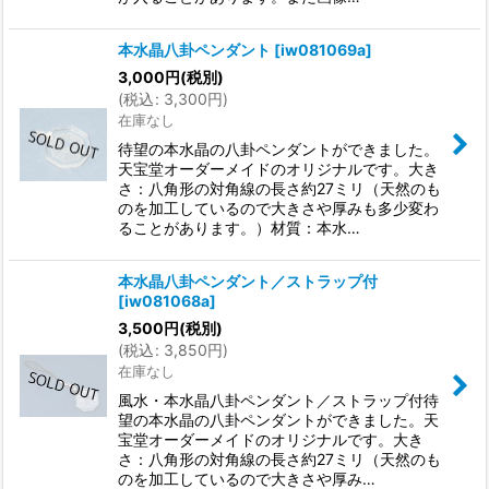
本水晶八卦ペンダント
[
iw081069a
]
3,000
円
(税別)
(
税込
:
3,300
円
)
在庫なし
待望の本水晶の八卦ペンダントができました。
天宝堂オーダーメイドのオリジナルです。大き
さ：八角形の対角線の長さ約27ミリ（天然のも
のを加工しているので大きさや厚みも多少変わ
ることがあります。）材質：本水…
本水晶八卦ペンダント／ストラップ付
[
iw081068a
]
3,500
円
(税別)
(
税込
:
3,850
円
)
在庫なし
風水・本水晶八卦ペンダント／ストラップ付待
望の本水晶の八卦ペンダントができました。天
宝堂オーダーメイドのオリジナルです。大き
さ：八角形の対角線の長さ約27ミリ（天然のも
のを加工しているので大きさや厚み…