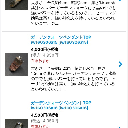
大きさ：全長約4cm 幅約2cm 厚さ1.5cm 金
具はシルバー ガーデンクォーツは水晶の中でも
強いパワーを持っているものです。 ヒーリング
効果は高く、強い浄化力を持っているといわれ
ています。 水…
ガーデンクォーツペンダントTOP
iw160306a15
[
iw160306a15
]
4,500
円
(税別)
(
税込
:
4,950
円
)
在庫わずか
大きさ：全長約3.2cm 幅約1.6cm 厚さ
1.5cm 金具はシルバー ガーデンクォーツは水晶
の中でも強いパワーを持っているものです。 ヒ
ーリング効果は高く、強い浄化力を持っている
といわれています…
ガーデンクォーツペンダントTOP
iw160306a16
[
iw160306a16
]
4,500
円
(税別)
(
税込
:
4,950
円
)
在庫わずか