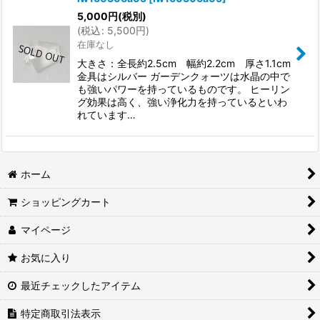
5,000
円
(税別)
(
税込
:
5,500
円
)
在庫なし
大きさ：全長約2.5cm 幅約2.2cm 厚さ1.1cm
金具はシルバー ガーデンクォーツは水晶の中で
も強いパワーを持っているものです。 ヒーリン
グ効果は高く、強い浄化力を持っているといわ
れています…
ホーム
ショッピングカート
マイページ
お気に入り
最近チェックしたアイテム
特定商取引法表示