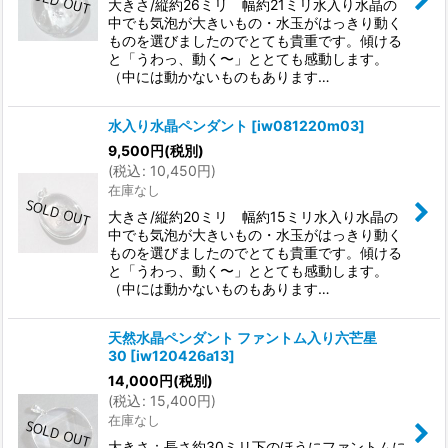
大きさ/縦約26ミリ 幅約21ミリ水入り水晶の
中でも気泡が大きいもの・水玉がはっきり動く
ものを選びましたのでとても貴重です。傾ける
と「うわっ、動く〜」ととても感動します。
（中には動かないものもあります…
水入り水晶ペンダント
[
iw081220m03
]
9,500
円
(税別)
(
税込
:
10,450
円
)
在庫なし
大きさ/縦約20ミリ 幅約15ミリ水入り水晶の
中でも気泡が大きいもの・水玉がはっきり動く
ものを選びましたのでとても貴重です。傾ける
と「うわっ、動く〜」ととても感動します。
（中には動かないものもあります…
天然水晶ペンダント ファントム入り六芒星
30
[
iw120426a13
]
14,000
円
(税別)
(
税込
:
15,400
円
)
在庫なし
大きさ：長さ約30ミリ下のほうにファントムに