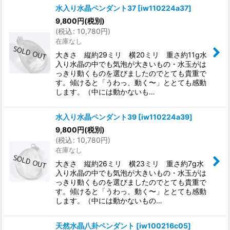
水入り水晶ペンダント37
[
iw110224a37
]
9,800
円
(税別)
(
税込
:
10,780
円
)
在庫なし
大きさ 縦約29ミリ 横20ミリ 重さ約11g水
入り水晶の中でも気泡が大きいもの・水玉がは
っきり動くものを選びましたのでとても貴重で
す。傾けると「うわっ、動く〜」ととても感動
します。（中には動かないも…
水入り水晶ペンダント39
[
iw110224a39
]
9,800
円
(税別)
(
税込
:
10,780
円
)
在庫なし
大きさ 縦約26ミリ 横23ミリ 重さ約7g水
入り水晶の中でも気泡が大きいもの・水玉がは
っきり動くものを選びましたのでとても貴重で
す。傾けると「うわっ、動く〜」ととても感動
します。（中には動かないもの…
天然水晶八卦ペンダント
[
iw100216c05
]