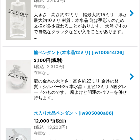
(
税込
:
3,465
円
)
在庫なし
大きさ：高さ約32ミリ 幅最大約15ミリ 厚さ
最大約10ミリ 材質：本水晶 龍は手彫りのため
文様が多少変わることがあります。 天然ですの
で自然なクラックなどが入ることがあります。
…
龍ペンダント(本水晶12ミリ)
[
iw100514f26
]
2,100
円
(税別)
(
税込
:
2,310
円
)
在庫なし
龍の金具の大きさ：高さ約22ミリ 金具の材
質：シルバー925 本水晶：直径12ミリ A級グレ
ードのものです。 魔よけと開運のパワーを併せ
持ちます。
水入り水晶ペンダント
[
iw905080a06
]
12,000
円
(税別)
(
税込
:
13,200
円
)
在庫なし