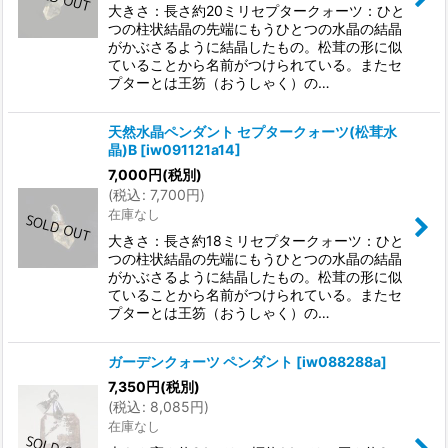
大きさ：長さ約20ミリセプタークォーツ：ひと
つの柱状結晶の先端にもうひとつの水晶の結晶
がかぶさるように結晶したもの。松茸の形に似
ていることから名前がつけられている。またセ
プターとは王笏（おうしゃく）の…
天然水晶ペンダント セプタークォーツ(松茸水
晶)B
[
iw091121a14
]
7,000
円
(税別)
(
税込
:
7,700
円
)
在庫なし
大きさ：長さ約18ミリセプタークォーツ：ひと
つの柱状結晶の先端にもうひとつの水晶の結晶
がかぶさるように結晶したもの。松茸の形に似
ていることから名前がつけられている。またセ
プターとは王笏（おうしゃく）の…
ガーデンクォーツ ペンダント
[
iw088288a
]
7,350
円
(税別)
(
税込
:
8,085
円
)
在庫なし