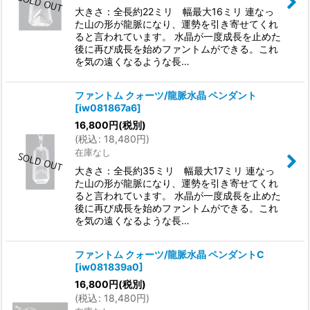
大きさ：全長約22ミリ 幅最大16ミリ 連なっ
た山の形が龍脈になり、運勢を引き寄せてくれ
ると言われています。 水晶が一度成長を止めた
後に再び成長を始めファントムができる。これ
を気の遠くなるような長…
ファントム クォーツ/龍脈水晶 ペンダント
[
iw081867a6
]
16,800
円
(税別)
(
税込
:
18,480
円
)
在庫なし
大きさ：全長約35ミリ 幅最大17ミリ 連なっ
た山の形が龍脈になり、運勢を引き寄せてくれ
ると言われています。 水晶が一度成長を止めた
後に再び成長を始めファントムができる。これ
を気の遠くなるような長…
ファントム クォーツ/龍脈水晶 ペンダントC
[
iw081839a0
]
16,800
円
(税別)
(
税込
:
18,480
円
)