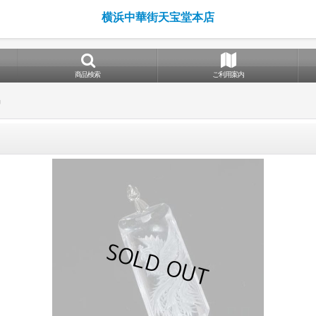
横浜中華街天宝堂本店
商品検索
ご利用案内
晶