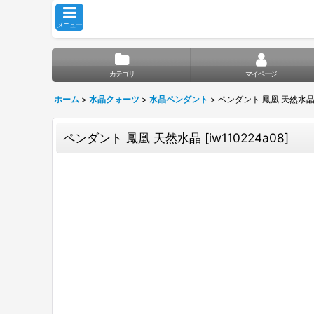
メニュー
カテゴリ
マイページ
ホーム
>
水晶クォーツ
>
水晶ペンダント
>
ペンダント 鳳凰 天然水
ペンダント 鳳凰 天然水晶
[
iw110224a08
]