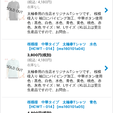
(
税込
:
4,180
円
)
在庫なし
太極拳用の当店オリジナルTシャツです。 桜模
様入り 袖口にパイピング加工、中華ボタン使用
色：黒色、白色、水色、青色、黄色、桃色、赤
色、灰色 サイズ：M、Lサイズ（XL以上は受注
生産品ですので、お問合…
桜模様 中華タイプ 太極拳Tシャツ 水色
【HCWT－014】
[
ms160101a04
]
3,800
円
(税別)
(
税込
:
4,180
円
)
在庫なし
太極拳用の当店オリジナルTシャツです。 桜模
様入り 袖口にパイピング加工、中華ボタン使用
色：黒色、白色、水色、青色、黄色、桃色、赤
色、灰色 サイズ：M、Lサイズ（XL以上は受注
生産品ですので、お問合…
桜模様 中華タイプ 太極拳Tシャツ 青色
【HCWT－014】
[
ms160101a05
]
4,800
円
(税別)