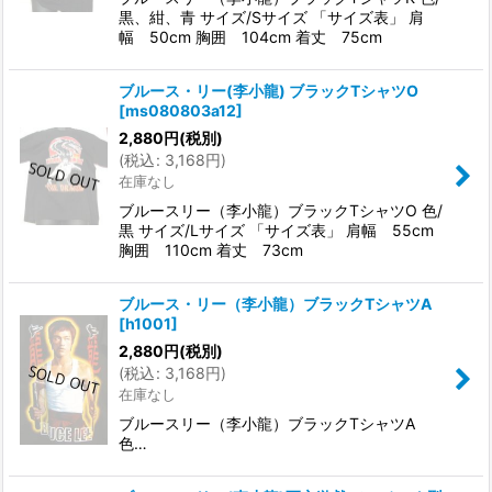
黒、紺、青 サイズ/Sサイズ 「サイズ表」 肩
幅 50cm 胸囲 104cm 着丈 75cm
ブルース・リー(李小龍) ブラックTシャツO
[
ms080803a12
]
2,880
円
(税別)
(
税込
:
3,168
円
)
在庫なし
ブルースリー（李小龍）ブラックTシャツO 色/
黒 サイズ/Lサイズ 「サイズ表」 肩幅 55cm
胸囲 110cm 着丈 73cm
ブルース・リー（李小龍）ブラックTシャツA
[
h1001
]
2,880
円
(税別)
(
税込
:
3,168
円
)
在庫なし
ブルースリー（李小龍）ブラックTシャツA
色…