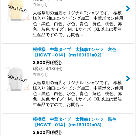
在庫なし
太極拳用の当店オリジナルTシャツです。 桜模
様入り 袖口にパイピング加工、中華ボタン使用
色：黒色、白色、水色、青色、黄色、桃色、赤
色、灰色 サイズ：M、Lサイズ（XL以上は受注
生産品ですので、お問合…
桜模様 中華タイプ 太極拳Tシャツ 灰色
【HCWT－014】
[
ms160101a02
]
3,800
円
(税別)
(
税込
:
4,180
円
)
在庫なし
太極拳用の当店オリジナルTシャツです。 桜模
様入り 袖口にパイピング加工、中華ボタン使用
色：黒色、白色、水色、青色、黄色、桃色、赤
色、灰色 サイズ：M、Lサイズ（XL以上は受注
生産品ですので、お問合…
桜模様 中華タイプ 太極拳Tシャツ 黒色
【HCWT－014】
[
ms160101a03
]
3,800
円
(税別)