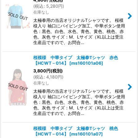
(
税込
:
5,280
円
)
在庫なし
太極拳用の当店オリジナルTシャツです。 桜模
様入り 袖口にパイピング加工、中華ボタン使用
色：黒色、白色、水色、青色、黄色、桃色、赤
色、灰色 サイズ：M、Lサイズ（XL以上は受注
生産品ですので、お問合…
桜模様 中華タイプ 太極拳Tシャツ 赤色
【HCWT－014】
[
ms160101a06
]
3,800
円
(税別)
(
税込
:
4,180
円
)
在庫なし
太極拳用の当店オリジナルTシャツです。 桜模
様入り 袖口にパイピング加工、中華ボタン使用
色：黒色、白色、水色、青色、黄色、桃色、赤
色、灰色 サイズ：M、Lサイズ（XL以上は受注
生産品ですので、お問合…
桜模様 中華タイプ 太極拳Tシャツ 桃色
【HCWT－014】
[
ms160101a07
]