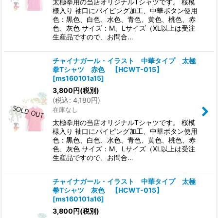
太極拳用の当店オリジナルTシャツです。 桜模
様入り 袖口にパイピング加工、中華ボタン使用
色：黒色、白色、水色、青色、黄色、桃色、赤
色、灰色 サイズ：M、Lサイズ（XL以上は受注
生産品ですので、お問合…
チャイナガール・イラスト 中華タイプ 太極
拳Tシャツ 赤色 【HCWT-015】
[
ms160101a15
]
3,800
円
(税別)
(
税込
:
4,180
円
)
在庫なし
太極拳用の当店オリジナルTシャツです。 桜模
様入り 袖口にパイピング加工、中華ボタン使用
色：黒色、白色、水色、青色、黄色、桃色、赤
色、灰色 サイズ：M、Lサイズ（XL以上は受注
生産品ですので、お問合…
チャイナガール・イラスト 中華タイプ 太極
拳Tシャツ 灰色 【HCWT-015】
[
ms160101a16
]
3,800
円
(税別)