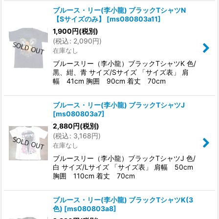
ブルース・リー(李小龍) ブラックTシャツN
【Sサイズのみ】
[
ms080803a11
]
1,900
円
(税別)
(
税込
:
2,090
円
)
在庫なし
ブルースリー（李小龍）ブラックTシャツK 色/
黒、紺、青 サイズ/Sサイズ 「サイズ表」 肩
幅 41cm 胸囲 90cm 着丈 70cm
ブルース・リー(李小龍) ブラックTシャツJ
[
ms080803a7
]
2,880
円
(税別)
(
税込
:
3,168
円
)
在庫なし
ブルースリー（李小龍）ブラックTシャツJ 色/
白 サイズ/Lサイズ 「サイズ表」 肩幅 50cm
胸囲 110cm 着丈 70cm
ブルース・リー(李小龍) ブラックTシャツK(3
色)
[
ms080803a8
]