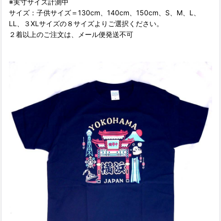
※実寸サイズ計測中
サイズ：子供サイズ＝130cm、140cm、150cm、S、M、L、
LL、３XLサイズの８サイズよりご選択ください。
２着以上のご注文は、メール便発送不可