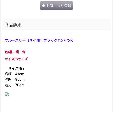
お気に入り登録
商品詳細
ブルースリー（李小龍）ブラックTシャツK
色/黒、紺、青
サイズ/Sサイズ
「サイズ表」
肩幅 41cm
胸囲 90cm
着丈 70cm